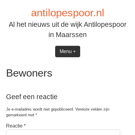
Spring
antilopespoor.nl
naar
inhoud
Al het nieuws uit de wijk Antilopespoor
in Maarssen
Menu +
Bewoners
Geef een reactie
Je e-mailadres wordt niet gepubliceerd.
Vereiste velden zijn
gemarkeerd met
*
Reactie
*