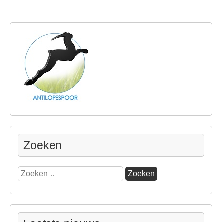
Zoeken
Zoeken
naar: