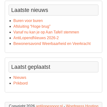
Laatste nieuws
Buren voor buren
Afsluiting “Hoge brug”
Vanaf nu kan je op Aan Tafel! stemmen
AntiLopendNieuws 2026-2
Bewonersavond Weerbaarheid en Veerkracht
Laatst geplaatst
Nieuws
Prikbord
Copyright 2026
antilopespoor.nl
-
Wordpress Hosting