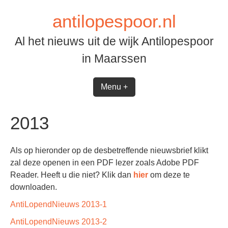
Spring
antilopespoor.nl
naar
inhoud
Al het nieuws uit de wijk Antilopespoor
in Maarssen
Menu +
2013
Als op hieronder op de desbetreffende nieuwsbrief klikt
zal deze openen in een PDF lezer zoals Adobe PDF
Reader. Heeft u die niet? Klik dan
hier
om deze te
downloaden.
AntiLopendNieuws 2013-1
AntiLopendNieuws 2013-2