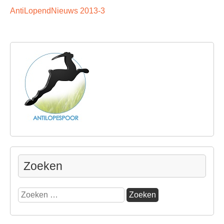
AntiLopendNieuws 2013-3
Zoeken
Zoeken
naar: