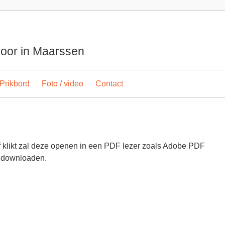
spoor in Maarssen
Prikbord
Foto / video
Contact
f klikt zal deze openen in een PDF lezer zoals Adobe PDF
 downloaden.