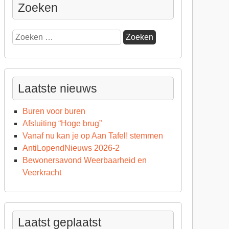
Zoeken
Zoeken
naar:
Laatste nieuws
Buren voor buren
Afsluiting “Hoge brug”
Vanaf nu kan je op Aan Tafel! stemmen
AntiLopendNieuws 2026-2
Bewonersavond Weerbaarheid en
Veerkracht
Laatst geplaatst