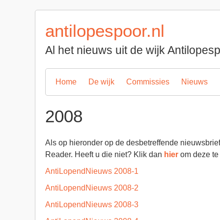
Spring
naar
antilopespoor.nl
inhoud
Al het nieuws uit de wijk Antilope
Home
De wijk
Commissies
Nieuws
2008
Als op hieronder op de desbetreffende nieuwsbrie
Reader. Heeft u die niet? Klik dan
hier
om deze te
AntiLopendNieuws 2008-1
AntiLopendNieuws 2008-2
AntiLopendNieuws 2008-3