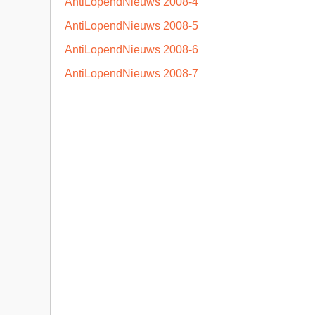
AntiLopendNieuws 2008-4
AntiLopendNieuws 2008-5
AntiLopendNieuws 2008-6
AntiLopendNieuws 2008-7