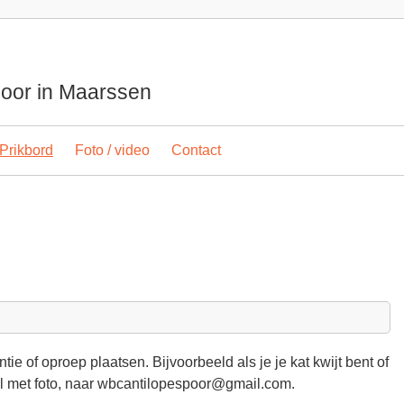
spoor in Maarssen
Prikbord
Foto / video
Contact
e of oproep plaatsen. Bijvoorbeeld als je je kat kwijt bent of
 eventueel met foto, naar wbcantilopespoor@gmail.com.