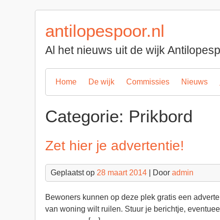
Spring
naar
antilopespoor.nl
inhoud
Al het nieuws uit de wijk Antilope
Home
De wijk
Commissies
Nieuws
Categorie:
Prikbord
Zet hier je advertentie!
Geplaatst op
28 maart 2014
| Door
admin
Bewoners kunnen op deze plek gratis een advertenti
van woning wilt ruilen. Stuur je berichtje,