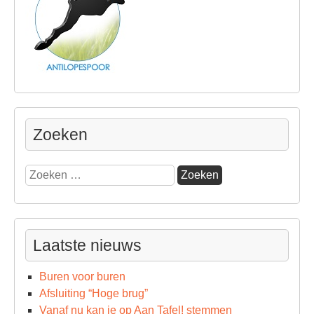
Zoeken
Zoeken
naar:
Laatste nieuws
Buren voor buren
Afsluiting “Hoge brug”
Vanaf nu kan je op Aan Tafel! stemmen