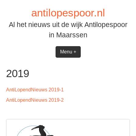
Spring
antilopespoor.nl
naar
inhoud
Al het nieuws uit de wijk Antilopespoor
in Maarssen
Menu +
2019
AntiLopendNieuws 2019-1
AntiLopendNieuws 2019-2