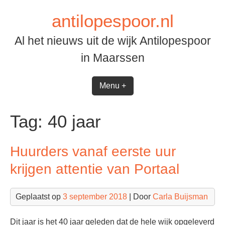
Spring
antilopespoor.nl
naar
inhoud
Al het nieuws uit de wijk Antilopespoor
in Maarssen
Menu +
Tag:
40 jaar
Huurders vanaf eerste uur
krijgen attentie van Portaal
Geplaatst op
3 september 2018
| Door
Carla Buijsman
Dit jaar is het 40 jaar geleden dat de hele wijk opgeleverd