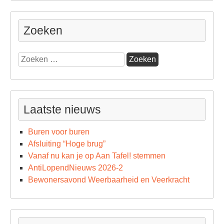
Zoeken
Zoeken
naar:
Laatste nieuws
Buren voor buren
Afsluiting “Hoge brug”
Vanaf nu kan je op Aan Tafel! stemmen
AntiLopendNieuws 2026-2
Bewonersavond Weerbaarheid en Veerkracht