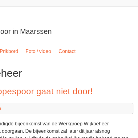
spoor in Maarssen
Prikbord
Foto / video
Contact
eheer
pespoor gaat niet door!
n
ndigde bijeenkomst van de Werkgroep Wijkbeheer
 doorgaan. De bijeenkomst zal later dit jaar alsnog