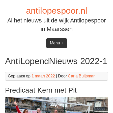
Spring
antilopespoor.nl
naar
inhoud
Al het nieuws uit de wijk Antilopespoor
in Maarssen
Menu +
AntiLopendNieuws 2022-1
Geplaatst op
1 maart 2022
| Door
Carla Buijsman
Predicaat Kern met Pit