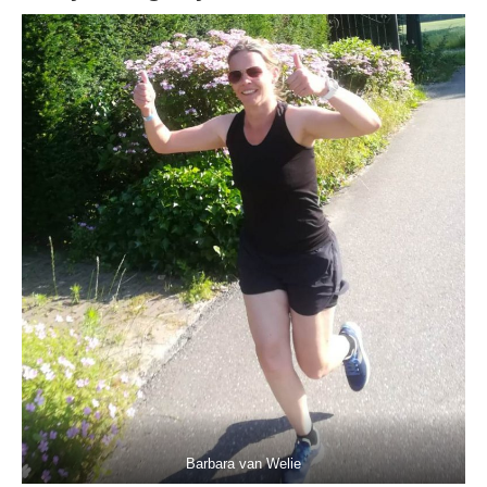
Barbara van Welie