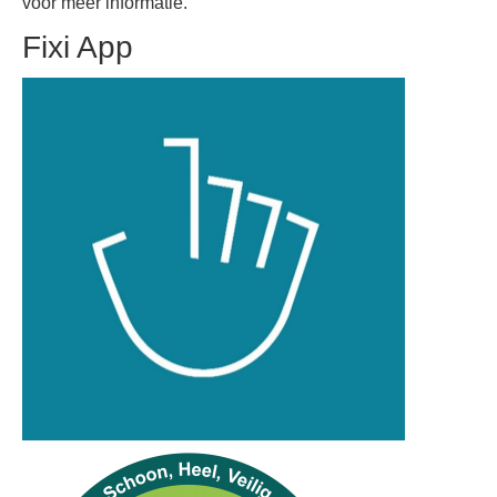
voor meer informatie.
Fixi App