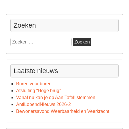
Zoeken
Zoeken
naar:
Laatste nieuws
Buren voor buren
Afsluiting “Hoge brug”
Vanaf nu kan je op Aan Tafel! stemmen
AntiLopendNieuws 2026-2
Bewonersavond Weerbaarheid en Veerkracht