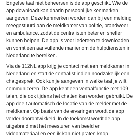
Engelse taal niet beheersen is de app geschikt. Wie de
app downloadt kan daarin persoonlijke kenmerken
aangeven. Deze kenmerken worden dan bij een melding
meegestuurd aan de meldkamer van politie, brandweer
en ambulance, zodat de centralisten beter en sneller
kunnen helpen. De app is voor iedereen te downloaden
en vormt een aanvullende manier om de hulpdiensten in
Nederland te bereiken.
Via de 112NL app krijg je contact met een meldkamer in
Nederland en start de centralist indien noodzakelijk een
chatgesprek. Ook kun je aangeven in welke taal je wilt
communiceren. De app kent een vertaalfunctie met 109
talen, die ook tijdens het chatten kan worden gebruikt. De
app deelt automatisch de locatie van de melder met de
meldkamer. Op basis van de ervaringen wordt de app
verder doorontwikkeld. In de toekomst wordt de app
uitgebreid met het meesturen van beeld en
videomateriaal en een ik-kan-niet-praten-knop.