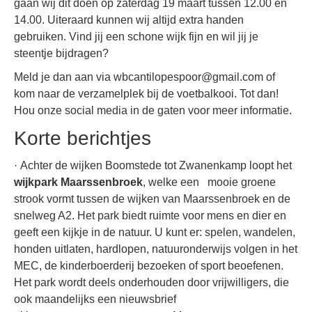
gaan wij dit doen op zaterdag 19 maart tussen 12.00 en
14.00. Uiteraard kunnen wij altijd extra handen
gebruiken. Vind jij een schone wijk fijn en wil jij je
steentje bijdragen?
Meld je dan aan via wbcantilopespoor@gmail.com of
kom naar de verzamelplek bij de voetbalkooi. Tot dan!
Hou onze social media in de gaten voor meer informatie.
Korte berichtjes
· Achter de wijken Boomstede tot Zwanenkamp loopt het
wijkpark Maarssenbroek
, welke een mooie groene
strook vormt tussen de wijken van Maarssenbroek en de
snelweg A2. Het park biedt ruimte voor mens en dier en
geeft een kijkje in de natuur. U kunt er: spelen, wandelen,
honden uitlaten, hardlopen, natuuronderwijs volgen in het
MEC, de kinderboerderij bezoeken of sport beoefenen.
Het park wordt deels onderhouden door vrijwilligers, die
ook maandelijks een nieuwsbrief