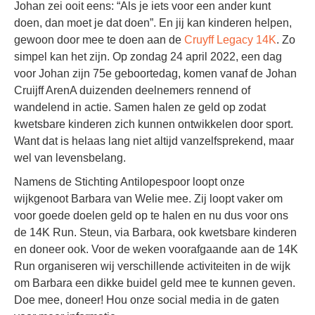
Johan zei ooit eens: “Als je iets voor een ander kunt
doen, dan moet je dat doen”. En jij kan kinderen helpen,
gewoon door mee te doen aan de
Cruyff Legacy 14K
. Zo
simpel kan het zijn. Op zondag 24 april 2022, een dag
voor Johan zijn 75e geboortedag, komen vanaf de Johan
Cruijff ArenA duizenden deelnemers rennend of
wandelend in actie. Samen halen ze geld op zodat
kwetsbare kinderen zich kunnen ontwikkelen door sport.
Want dat is helaas lang niet altijd vanzelfsprekend, maar
wel van levensbelang.
Namens de Stichting Antilopespoor loopt onze
wijkgenoot Barbara van Welie mee. Zij loopt vaker om
voor goede doelen geld op te halen en nu dus voor ons
de 14K Run. Steun, via Barbara, ook kwetsbare kinderen
en doneer ook. Voor de weken voorafgaande aan de 14K
Run organiseren wij verschillende activiteiten in de wijk
om Barbara een dikke buidel geld mee te kunnen geven.
Doe mee, doneer! Hou onze social media in de gaten