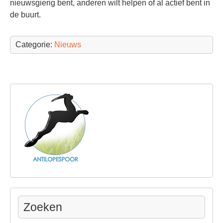
nieuwsgierig bent, anderen wilt helpen of al actief bent in
de buurt.
Categorie:
Nieuws
Zoeken