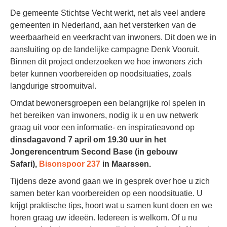
De gemeente Stichtse Vecht werkt, net als veel andere
gemeenten in Nederland, aan het versterken van de
weerbaarheid en veerkracht van inwoners. Dit doen we in
aansluiting op de landelijke campagne Denk Vooruit.
Binnen dit project onderzoeken we hoe inwoners zich
beter kunnen voorbereiden op noodsituaties, zoals
langdurige stroomuitval.
Omdat bewonersgroepen een belangrijke rol spelen in
het bereiken van inwoners, nodig ik u en uw netwerk
graag uit voor een informatie- en inspiratieavond op
dinsdagavond 7 april om 19.30 uur in het
Jongerencentrum Second Base (in gebouw
Safari),
Bisonspoor 237
in Maarssen.
Tijdens deze avond gaan we in gesprek over hoe u zich
samen beter kan voorbereiden op een noodsituatie. U
krijgt praktische tips, hoort wat u samen kunt doen en we
horen graag uw ideeën. Iedereen is welkom. Of u nu