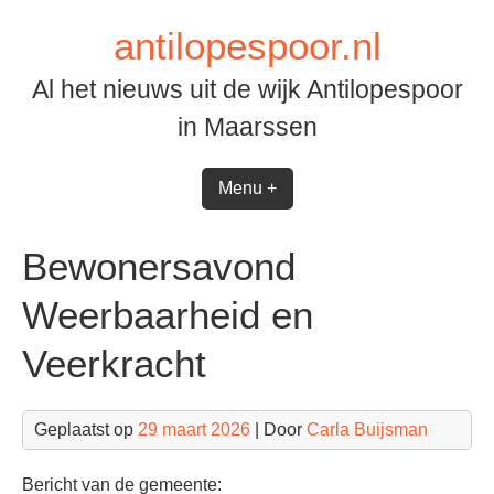
Spring
antilopespoor.nl
naar
inhoud
Al het nieuws uit de wijk Antilopespoor
in Maarssen
Menu +
Bewonersavond
Weerbaarheid en
Veerkracht
Geplaatst op
29 maart 2026
| Door
Carla Buijsman
Bericht van de gemeente: