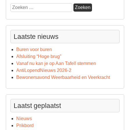
Zoeken
naar:
Laatste nieuws
Buren voor buren
Afsluiting “Hoge brug”
Vanaf nu kan je op Aan Tafel! stemmen
AntiLopendNieuws 2026-2
Bewonersavond Weerbaarheid en Veerkracht
Laatst geplaatst
Nieuws
Prikbord