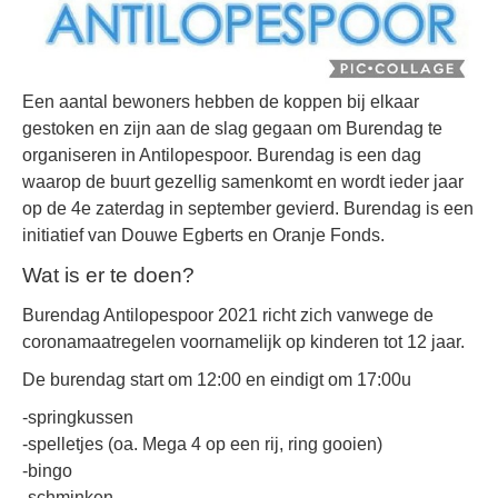
Een aantal bewoners hebben de koppen bij elkaar
gestoken en zijn aan de slag gegaan om Burendag te
organiseren in Antilopespoor. Burendag is een dag
waarop de buurt gezellig samenkomt en wordt ieder jaar
op de 4e zaterdag in september gevierd. Burendag is een
initiatief van Douwe Egberts en Oranje Fonds.
Wat is er te doen?
Burendag Antilopespoor 2021 richt zich vanwege de
coronamaatregelen voornamelijk op kinderen tot 12 jaar.
De burendag start om 12:00 en eindigt om 17:00u
-springkussen
-spelletjes (oa. Mega 4 op een rij, ring gooien)
-bingo
-schminken