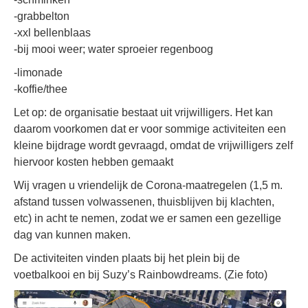
-grabbelton
-xxl bellenblaas
-bij mooi weer; water sproeier regenboog
-limonade
-koffie/thee
Let op: de organisatie bestaat uit vrijwilligers. Het kan
daarom voorkomen dat er voor sommige activiteiten een
kleine bijdrage wordt gevraagd, omdat de vrijwilligers zelf
hiervoor kosten hebben gemaakt
Wij vragen u vriendelijk de Corona-maatregelen (1,5 m.
afstand tussen volwassenen, thuisblijven bij klachten,
etc) in acht te nemen, zodat we er samen een gezellige
dag van kunnen maken.
De activiteiten vinden plaats bij het plein bij de
voetbalkooi en bij Suzy’s Rainbowdreams. (Zie foto)