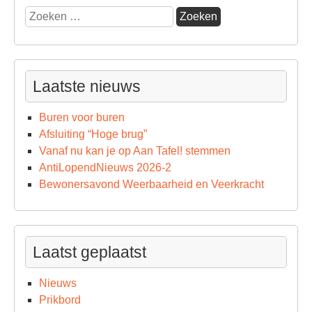
Zoeken
naar:
Laatste nieuws
Buren voor buren
Afsluiting “Hoge brug”
Vanaf nu kan je op Aan Tafel! stemmen
AntiLopendNieuws 2026-2
Bewonersavond Weerbaarheid en Veerkracht
Laatst geplaatst
Nieuws
Prikbord