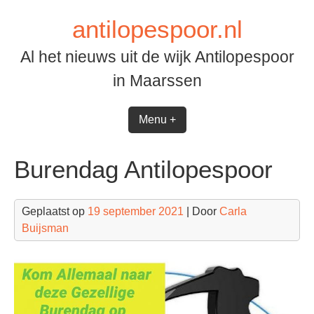
Spring
antilopespoor.nl
naar
inhoud
Al het nieuws uit de wijk Antilopespoor
in Maarssen
Menu +
Burendag Antilopespoor
Geplaatst op
19 september 2021
| Door
Carla
Buijsman