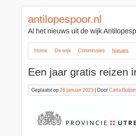
Spring
naar
antilopespoor.nl
inhoud
Al het nieuws uit de wijk Antilope
Home
De wijk
Commissies
Nieuws
Een jaar gratis reizen 
Geplaatst op
26 januari 2023
| Door
Carla Buijs