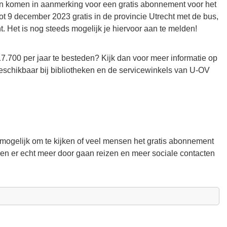
n komen in aanmerking voor een gratis abonnement voor het
ot 9 december 2023 gratis in de provincie Utrecht met de bus,
. Het is nog steeds mogelijk je hiervoor aan te melden!
17.700 per jaar te besteden? Kijk dan voor meer informatie op
g beschikbaar bij bibliotheken en de servicewinkels van U-OV
 mogelijk om te kijken of veel mensen het gratis abonnement
sen er echt meer door gaan reizen en meer sociale contacten