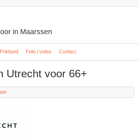
spoor in Maarssen
Prikbord
Foto / video
Contact
in Utrecht voor 66+
man