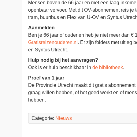
Mensen boven de 66 jaar en met een laag inkome
openbaar vervoer. Met dit OV-abonnement reis je t
tram, buurtbus en Flex van U-OV en Syntus Utrecht
Aanmelden
Ben je 66 jaar of ouder en heb je niet meer dan € 
Gratisreizenouderen.nl
. Er zijn folders met uitle
en Syntus Utrecht.
Hulp nodig bij het aanvragen?
Ook is er hulp beschikbaar in
de bibliotheek
.
Proef van 1 jaar
De Provincie Utrecht maakt dit gratis abonnement
graag willen hebben, of het goed werkt en of men
hebben.
Categorie:
Nieuws