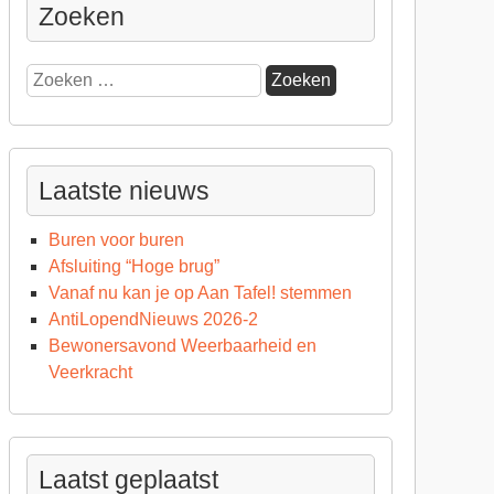
Zoeken
Zoeken
naar:
Laatste nieuws
Buren voor buren
Afsluiting “Hoge brug”
Vanaf nu kan je op Aan Tafel! stemmen
AntiLopendNieuws 2026-2
Bewonersavond Weerbaarheid en
Veerkracht
Laatst geplaatst