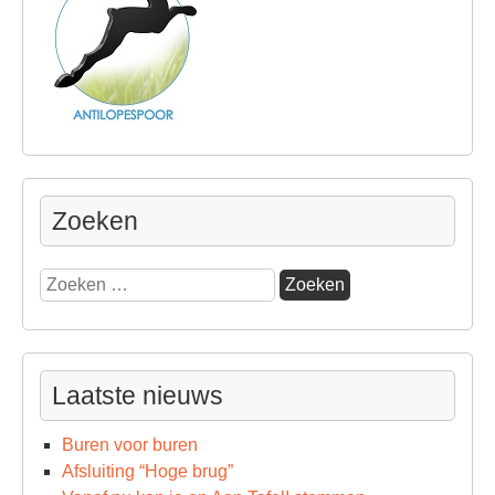
Zoeken
Zoeken
naar:
Laatste nieuws
Buren voor buren
Afsluiting “Hoge brug”