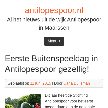
Spring
antilopespoor.nl
naar
inhoud
Al het nieuws uit de wijk Antilopespoor
in Maarssen
Menu +
Eerste Buitenspeeldag in
Antilopespoor gezellig!
Geplaatst op
11 juni 2015
| Door
Carla Buijsman
Dit jaar heeft de Stichting
Antilopespoor voor het eerst
meegedaan aan de nationale