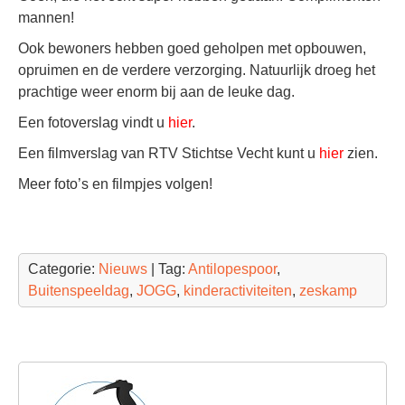
mannen!
Ook bewoners hebben goed geholpen met opbouwen,
opruimen en de verdere verzorging. Natuurlijk droeg het
prachtige weer enorm bij aan de leuke dag.
Een fotoverslag vindt u
hier
.
Een filmverslag van RTV Stichtse Vecht kunt u
hier
zien.
Meer foto’s en filmpjes volgen!
Categorie:
Nieuws
| Tag:
Antilopespoor
,
Buitenspeeldag
,
JOGG
,
kinderactiviteiten
,
zeskamp