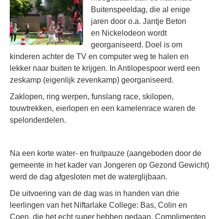
Buitenspeeldag, die al enige
jaren door o.a. Jantje Beton
en Nickelodeon wordt
georganiseerd. Doel is om
kinderen achter de TV en computer weg te halen en
lekker naar buiten te krijgen. In Antilopespoor werd een
zeskamp (eigenlijk zevenkamp) georganiseerd.
Zaklopen, ring werpen, funslang race, skilopen,
touwtrekken, eierlopen en een kamelenrace waren de
spelonderdelen.
Na een korte water- en fruitpauze (aangeboden door de
gemeente in het kader van Jongeren op Gezond Gewicht)
werd de dag afgesloten met de waterglijbaan.
De uitvoering van de dag was in handen van drie
leerlingen van het Niftarlake College: Bas, Colin en
Coen, die het echt super hebben gedaan. Complimenten