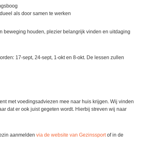
ingsboog
idueel als door samen te werken
n beweging houden, plezier belangrijk vinden en uitdaging
den: 17-sept, 24-sept, 1-okt en 8-okt. De lessen zullen
ent met voedingsadviezen mee naar huis krijgen. Wij vinden
ar dat er ook juist gegeten wordt. Hierbij streven wij naar
 gezin aanmelden
via de website van Gezinssport
of in de