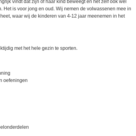
grijk vindt dat zijn of haar kind beweegt en het zelf ook wel
n. Het is voor jong en oud. Wij nemen de volwassenen mee in
 heet, waar wij de kinderen van 4-12 jaar meenemen in het
tijdig met het hele gezin te sporten.
nning
en oefeningen
spelonderdelen