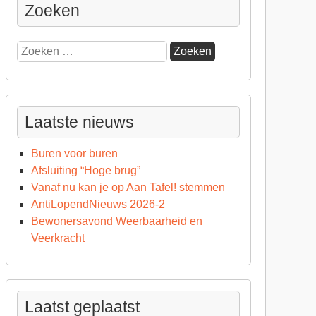
Zoeken
Zoeken
naar:
Laatste nieuws
Buren voor buren
Afsluiting “Hoge brug”
Vanaf nu kan je op Aan Tafel! stemmen
AntiLopendNieuws 2026-2
Bewonersavond Weerbaarheid en
Veerkracht
Laatst geplaatst