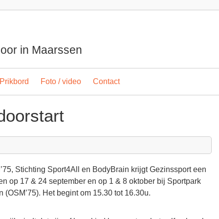
spoor in Maarssen
Prikbord
Foto / video
Contact
doorstart
5, Stichting Sport4All en BodyBrain krijgt Gezinssport een
den op 17 & 24 september en op 1 & 8 oktober bij Sportpark
(OSM’75). Het begint om 15.30 tot 16.30u.