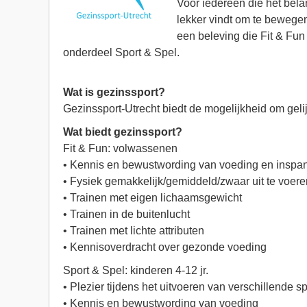
Voor iedereen die het belan
lekker vindt om te bewege
een beleving die Fit & Fun
onderdeel Sport & Spel.
Wat is gezinssport?
Gezinssport-Utrecht biedt de mogelijkheid om gelijk
Wat biedt gezinssport?
Fit & Fun: volwassenen
• Kennis en bewustwording van voeding en inspa
• Fysiek gemakkelijk/gemiddeld/zwaar uit te voer
• Trainen met eigen lichaamsgewicht
• Trainen in de buitenlucht
• Trainen met lichte attributen
• Kennisoverdracht over gezonde voeding
Sport & Spel: kinderen 4-12 jr.
• Plezier tijdens het uitvoeren van verschillende 
• Kennis en bewustwording van voeding