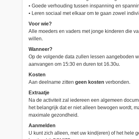
• Goede verhouding tussen inspanning en spann
• Leren sociaal met elkaar om te gaan zowel indiv
Voor wie?
Alle moeders en vaders met jonge kinderen die va
willen.
Wanneer?
Op de volgende data zullen lessen aangeboden wor
aanvangen om 15:30 en duren tot 16.30u.
Kosten
Aan deelname zitten
geen kosten
verbonden.
Extraatje
Na de activiteit zal iedereen een algemeen docum
het belangrijk dat er niet alleen bewogen wordt, ma
maximale gezondheid.
Aanmelden
U kunt zich alleen, met uw kind(eren) of het hele