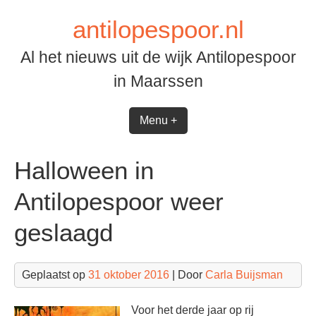
Spring
antilopespoor.nl
naar
inhoud
Al het nieuws uit de wijk Antilopespoor
in Maarssen
Menu +
Halloween in
Antilopespoor weer
geslaagd
Geplaatst op
31 oktober 2016
| Door
Carla Buijsman
Voor het derde jaar op rij