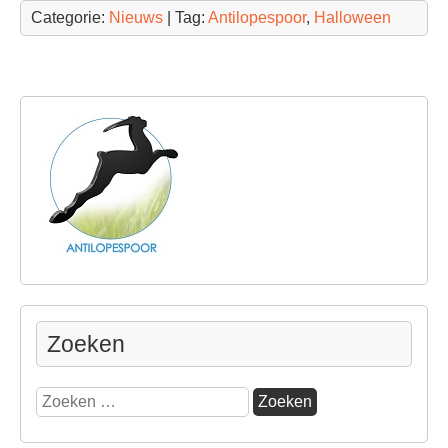
Categorie:
Nieuws
| Tag:
Antilopespoor
,
Halloween
Zoeken
Zoeken
naar: