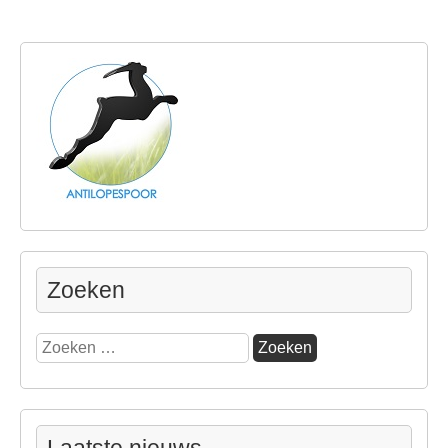
Zoeken
Zoeken
naar: