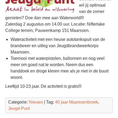
wil jij optimaal
van de zomer
genieten? Doe dan mee aan Waterworld!!!
Zaterdag 2 augustus om 14.00 uur. Locatie: Nifterlake
College terrein, Pauwenkamp 151 Maarssen.
Wateractiviteit met een heuse autotankspuit van de
brandweer en uitleg van Jeugdbrandweerkorps
Maarssen.
Toernooi met waterpistolen, ballonnen en nog veel
meer om goed nat te worden. Neem dus een
handdoek en droge kleren mee als je niet in de buurt
woont.
Leeftijd 10-23 jaar. De activiteit is gratis!!!
Categorie:
Nieuws
| Tag:
40 jaar Maarssenbroek
,
Jeugd-Punt