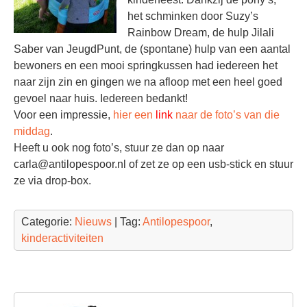
het schminken door Suzy’s
Rainbow Dream, de hulp Jilali
Saber van JeugdPunt, de (spontane) hulp van een aantal
bewoners en een mooi springkussen had iedereen het
naar zijn zin en gingen we na afloop met een heel goed
gevoel naar huis. Iedereen bedankt!
Voor een impressie,
hier een
link
naar de foto’s van die
middag
.
Heeft u ook nog foto’s, stuur ze dan op naar
carla@antilopespoor.nl of zet ze op een usb-stick en stuur
ze via drop-box.
Categorie:
Nieuws
| Tag:
Antilopespoor
,
kinderactiviteiten