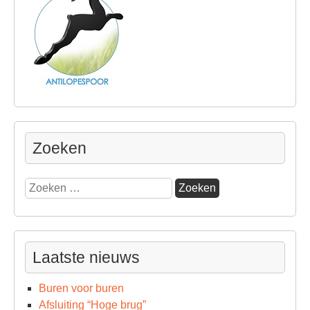
Zoeken
Zoeken
naar:
Laatste nieuws
Buren voor buren
Afsluiting “Hoge brug”