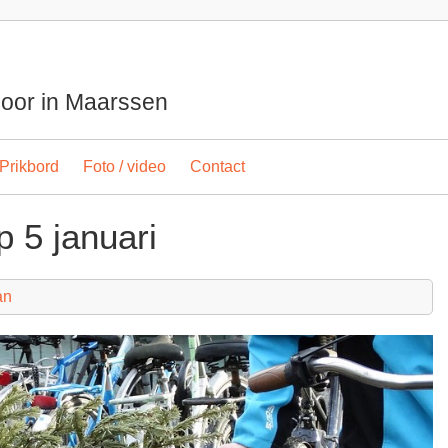
spoor in Maarssen
Prikbord
Foto / video
Contact
 5 januari
an