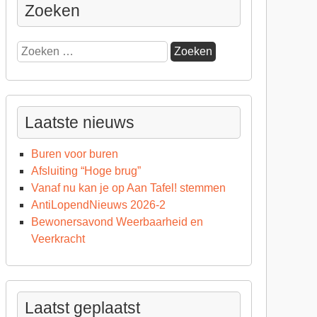
Zoeken
Zoeken
naar:
Laatste nieuws
Buren voor buren
Afsluiting “Hoge brug”
Vanaf nu kan je op Aan Tafel! stemmen
AntiLopendNieuws 2026-2
Bewonersavond Weerbaarheid en
Veerkracht
Laatst geplaatst