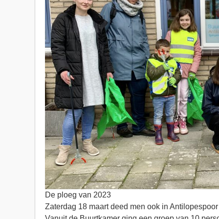
De ploeg van 2023
Zaterdag 18 maart deed men ook in Antilopespoo
Vanuit de Buurtkamer ging een groep van 10 pers