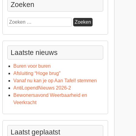
Zoeken
Zoeken
naar:
Laatste nieuws
Buren voor buren
Afsluiting “Hoge brug”
Vanaf nu kan je op Aan Tafel! stemmen
AntiLopendNieuws 2026-2
Bewonersavond Weerbaarheid en
Veerkracht
Laatst geplaatst