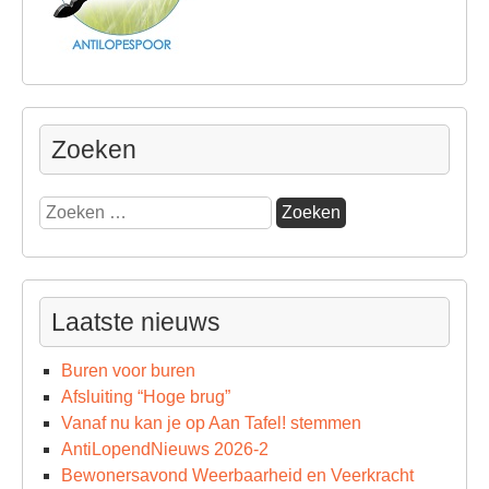
Zoeken
Zoeken
naar:
Laatste nieuws
Buren voor buren
Afsluiting “Hoge brug”
Vanaf nu kan je op Aan Tafel! stemmen
AntiLopendNieuws 2026-2
Bewonersavond Weerbaarheid en Veerkracht