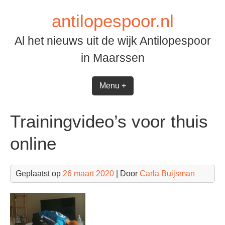
Spring
antilopespoor.nl
naar
inhoud
Al het nieuws uit de wijk Antilopespoor
in Maarssen
Menu +
Trainingvideo’s voor thuis
online
Geplaatst op
26 maart 2020
| Door
Carla Buijsman