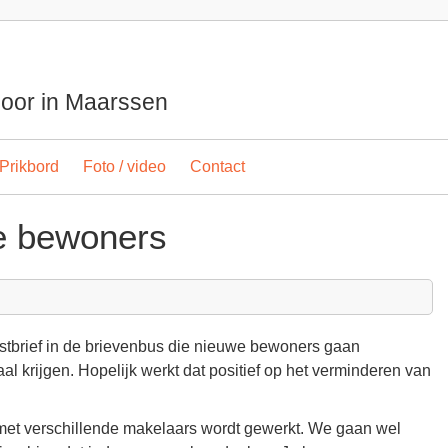
spoor in Maarssen
Prikbord
Foto / video
Contact
le bewoners
stbrief in de brievenbus die nieuwe bewoners gaan
al krijgen. Hopelijk werkt dat positief op het verminderen van
 met verschillende makelaars wordt gewerkt. We gaan wel