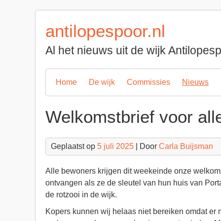
Spring
naar
antilopespoor.nl
inhoud
Al het nieuws uit de wijk Antilope
Home
De wijk
Commissies
Nieuws
Welkomstbrief voor al
Geplaatst op
5 juli 2025
| Door
Carla Buijsman
Alle bewoners krijgen dit weekeinde onze welkom
ontvangen als ze de sleutel van hun huis van Porta
de rotzooi in de wijk.
Kopers kunnen wij helaas niet bereiken omdat er