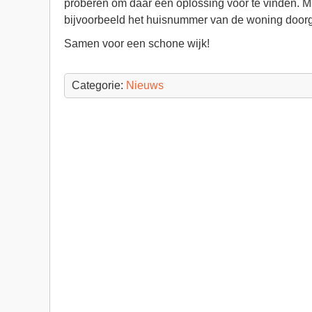
proberen om daar een oplossing voor te vinden. 
bijvoorbeeld het huisnummer van de woning door
Samen voor een schone wijk!
Categorie:
Nieuws