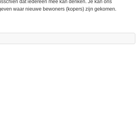
Misschien dat iedereen mee kan denken. Je kan ons
geven waar nieuwe bewoners (kopers) zijn gekomen.