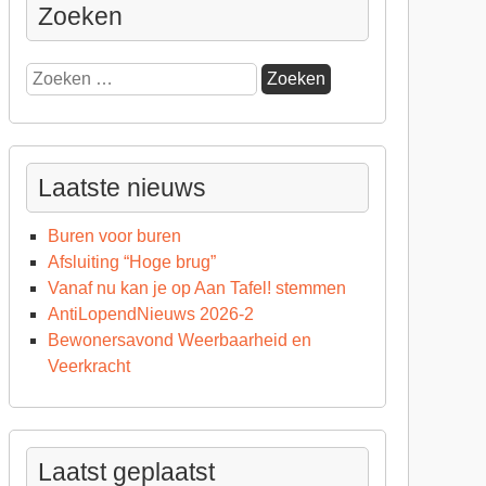
Zoeken
Zoeken
naar:
Laatste nieuws
Buren voor buren
Afsluiting “Hoge brug”
Vanaf nu kan je op Aan Tafel! stemmen
AntiLopendNieuws 2026-2
Bewonersavond Weerbaarheid en
Veerkracht
Laatst geplaatst